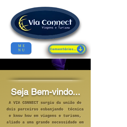
ME
Comentários...
NU
Seja Bem-vindo...
A VIA CONNECT surgiu da
união de
dois parceiros esbanjando técnica
e know how em viagens e turismo,
aliado a uma grande necessidade em