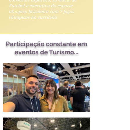
Consultor Esportico, Ex-atleta de
Futebol e executivo do esporte
olímpico brasileiro com 7 Jogos
Olímpicos no currículo
Participação constante em
eventos de Turismo...