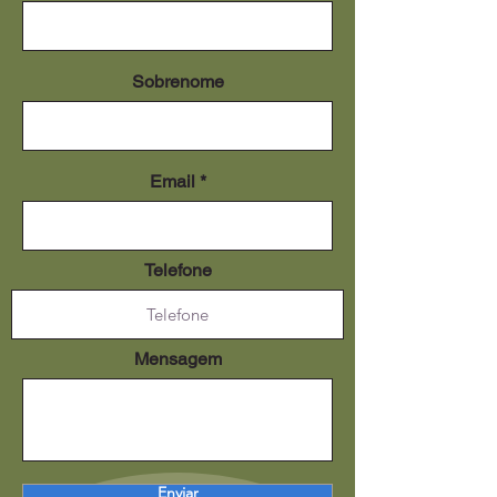
Sobrenome
Email
Telefone
Mensagem
Enviar